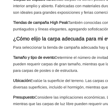
interior amplio y abierto. Fabricadas con materiales d
son ideales para grandes exposiciones y ferias comerci
Tiendas de campaña High Peak
También conocidas como
puntiagudos y líneas elegantes, agregando sofisticació
¿Cómo elijo la carpa adecuada para mi 
Para seleccionar la tienda de campaña adecuada hay qu
Tamaño y tipo de evento
Determine el número de invitad
pueden requerir carpas de gran tamaño, mientras que
para carpas de postes o de estructura.
Ubicación
Evalúe la superficie del terreno. Las carpas c
diversas superficies, incluido el hormigón, mientras qu
Presupuesto
Considere las implicaciones económicas. L
mientras que las carpas de luz libre pueden requerir un