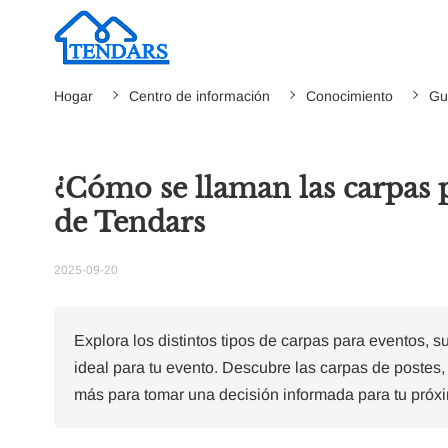
Hogar
Centro de información
Conocimiento
Guí
¿Cómo se llaman las carpas p
de Tendars
2025-09-20
Explora los distintos tipos de carpas para eventos, s
ideal para tu evento. Descubre las carpas de postes, l
más para tomar una decisión informada para tu próx