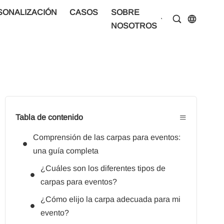
SONALIZACIÓN
CASOS
SOBRE
CENTRO D
NOSOTROS
INFORMAC
≡
Tabla de contenido
Comprensión de las carpas para eventos:
una guía completa
¿Cuáles son los diferentes tipos de
carpas para eventos?
¿Cómo elijo la carpa adecuada para mi
evento?