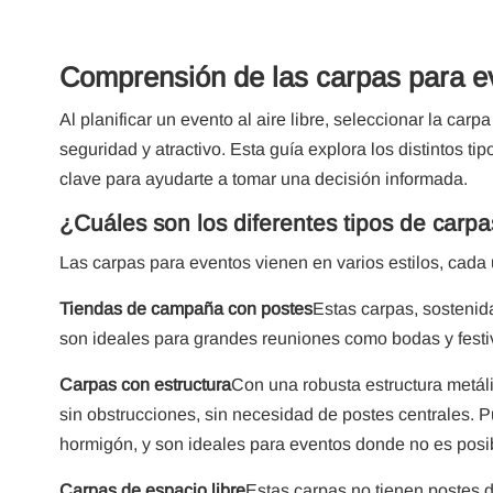
Comprensión de las carpas para e
Al planificar un evento al aire libre, seleccionar la ca
seguridad y atractivo. Esta guía explora los distintos t
clave para ayudarte a tomar una decisión informada.
¿Cuáles son los diferentes tipos de carp
Las carpas para eventos vienen en varios estilos, cad
Tiendas de campaña con postes
Estas carpas, sostenida
son ideales para grandes reuniones como bodas y festi
Carpas con estructura
Con una robusta estructura metáli
sin obstrucciones, sin necesidad de postes centrales. Pu
hormigón, y son ideales para eventos donde no es posib
Carpas de espacio libre
Estas carpas no tienen postes d