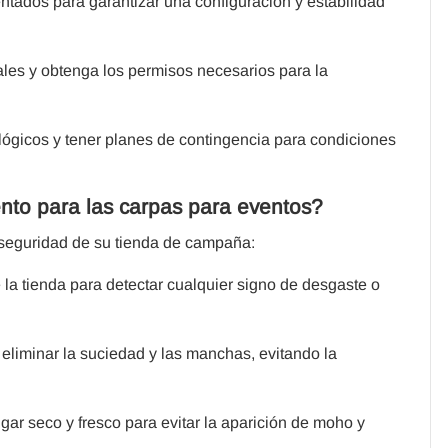
ntados para garantizar una configuración y estabilidad
ales y obtenga los permisos necesarios para la
lógicos y tener planes de contingencia para condiciones
nto para las carpas para eventos?
seguridad de su tienda de campaña:
 la tienda para detectar cualquier signo de desgaste o
eliminar la suciedad y las manchas, evitando la
ar seco y fresco para evitar la aparición de moho y