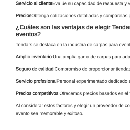
Servicio al cliente
Evalúe su capacidad de respuesta y vo
Precios
Obtenga cotizaciones detalladas y compárelas p
¿Cuáles son las ventajas de elegir Tenda
eventos?
Tendars se destaca en la industria de carpas para even
Amplio inventario
:Una amplia gama de carpas para adap
Seguro de calidad
:Compromiso de proporcionar tiendas
Servicio profesional
Personal experimentado dedicado a 
Precios competitivos
:Ofrecemos precios basados ​​en el 
Al considerar estos factores y elegir un proveedor de
evento sea memorable y exitoso.