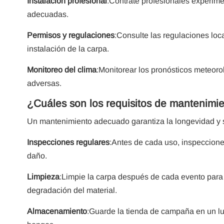
Instalación profesional
:Contrate profesionales experime
adecuadas.
Permisos y regulaciones
:Consulte las regulaciones loc
instalación de la carpa.
Monitoreo del clima
:Monitorear los pronósticos meteoro
adversas.
¿Cuáles son los requisitos de mantenimie
Un mantenimiento adecuado garantiza la longevidad y 
Inspecciones regulares
:Antes de cada uso, inspeccione
daño.
Limpieza
:Limpie la carpa después de cada evento para 
degradación del material.
Almacenamiento
:Guarde la tienda de campaña en un lug