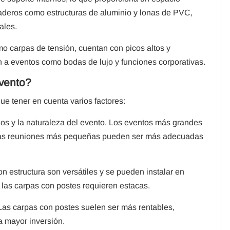
uraderos como estructuras de aluminio y lonas de PVC,
ales.
 carpas de tensión, cuentan con picos altos y
n a eventos como bodas de lujo y funciones corporativas.
evento?
e tener en cuenta varios factores:
os y la naturaleza del evento. Los eventos más grandes
 las reuniones más pequeñas pueden ser más adecuadas
on estructura son versátiles y se pueden instalar en
e las carpas con postes requieren estacas.
as carpas con postes suelen ser más rentables,
a mayor inversión.