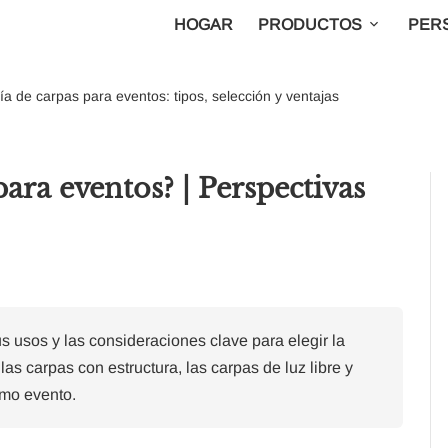
HOGAR
PRODUCTOS
PER
a de carpas para eventos: tipos, selección y ventajas
ara eventos? | Perspectivas
us usos y las consideraciones clave para elegir la
as carpas con estructura, las carpas de luz libre y
imo evento.