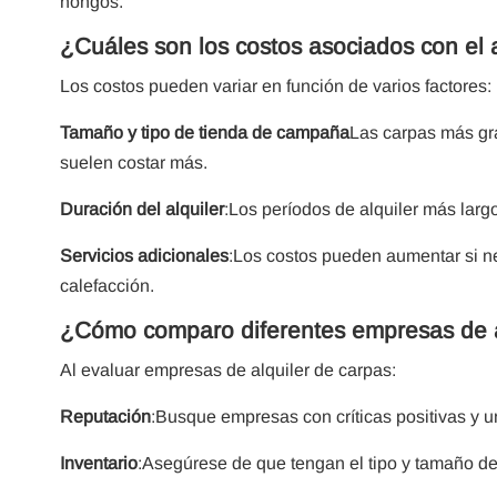
hongos.
¿Cuáles son los costos asociados con el 
Los costos pueden variar en función de varios factores:
Tamaño y tipo de tienda de campaña
Las carpas más gra
suelen costar más.
Duración del alquiler
:Los períodos de alquiler más largo
Servicios adicionales
:Los costos pueden aumentar si ne
calefacción.
¿Cómo comparo diferentes empresas de a
Al evaluar empresas de alquiler de carpas:
Reputación
:Busque empresas con críticas positivas y un
Inventario
:Asegúrese de que tengan el tipo y tamaño d