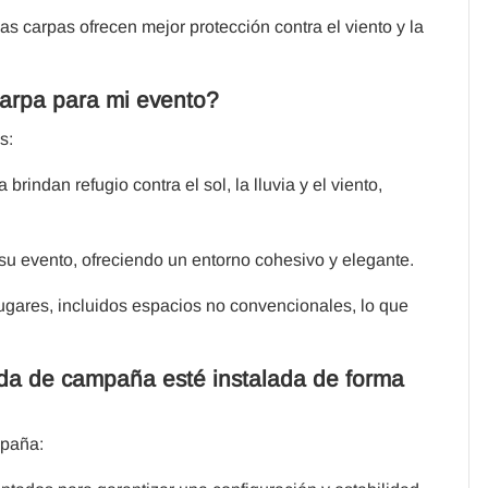
s carpas ofrecen mejor protección contra el viento y la
carpa para mi evento?
s:
rindan refugio contra el sol, la lluvia y el viento,
 su evento, ofreciendo un entorno cohesivo y elegante.
ugares, incluidos espacios no convencionales, lo que
a de campaña esté instalada de forma
mpaña: