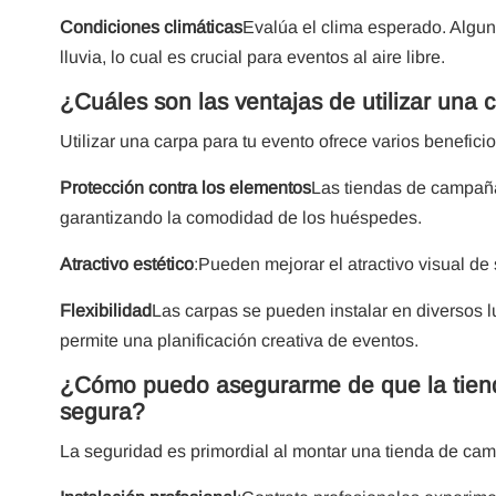
Condiciones climáticas
Evalúa el clima esperado. Alguna
lluvia, lo cual es crucial para eventos al aire libre.
¿Cuáles son las ventajas de utilizar una 
Utilizar una carpa para tu evento ofrece varios beneficio
Protección contra los elementos
Las tiendas de campaña b
garantizando la comodidad de los huéspedes.
Atractivo estético
:Pueden mejorar el atractivo visual de
Flexibilidad
Las carpas se pueden instalar en diversos l
permite una planificación creativa de eventos.
¿Cómo puedo asegurarme de que la tiend
segura?
La seguridad es primordial al montar una tienda de ca