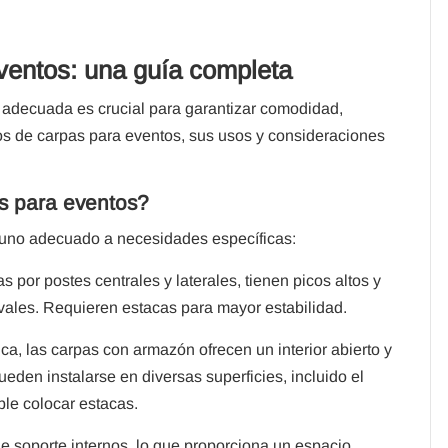
ventos: una guía completa
rpa adecuada es crucial para garantizar comodidad,
ipos de carpas para eventos, sus usos y consideraciones
as para eventos?
a uno adecuado a necesidades específicas:
s por postes centrales y laterales, tienen picos altos y
vales. Requieren estacas para mayor estabilidad.
ca, las carpas con armazón ofrecen un interior abierto y
eden instalarse en diversas superficies, incluido el
le colocar estacas.
e soporte internos, lo que proporciona un espacio