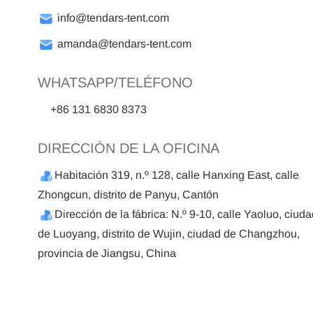
info@tendars-tent.com
amanda@tendars-tent.com
WHATSAPP/TELÉFONO
+86 131 6830 8373
DIRECCIÓN DE LA OFICINA
Habitación 319, n.º 128, calle Hanxing East, calle
Zhongcun, distrito de Panyu, Cantón
Dirección de la fábrica: N.º 9-10, calle Yaoluo, ciuda
de Luoyang, distrito de Wujin, ciudad de Changzhou,
provincia de Jiangsu, China