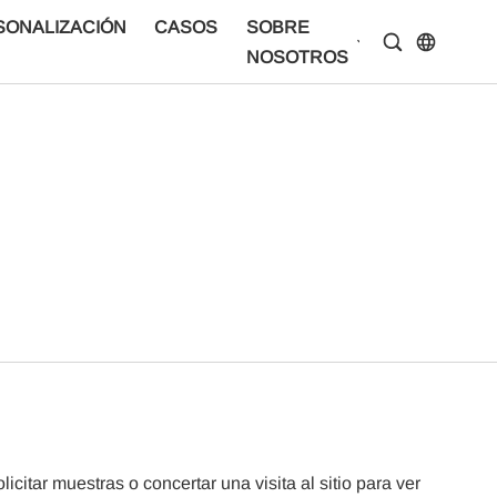
SONALIZACIÓN
CASOS
SOBRE
CENTRO D
NOSOTROS
INFORMAC
itar muestras o concertar una visita al sitio para ver