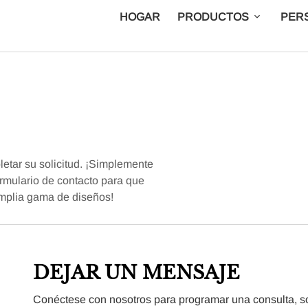
HOGAR
PRODUCTOS
PER
pletar su solicitud. ¡Simplemente
ormulario de contacto para que
amplia gama de diseños!
DEJAR UN MENSAJE
Conéctese con nosotros para programar una consulta, solic