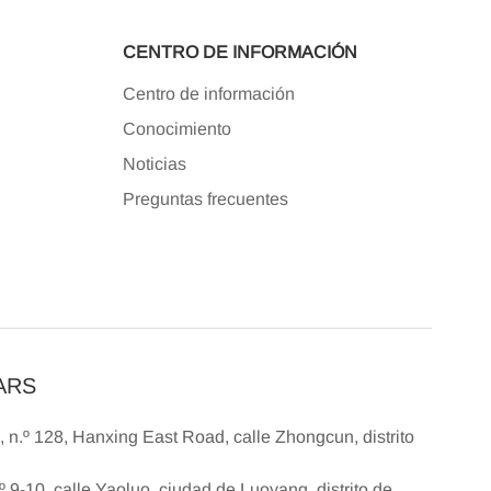
CENTRO DE INFORMACIÓN
Centro de información
Conocimiento
Noticias
Preguntas frecuentes
DARS
, n.º 128, Hanxing East Road, calle Zhongcun, distrito
.º 9-10, calle Yaoluo, ciudad de Luoyang, distrito de