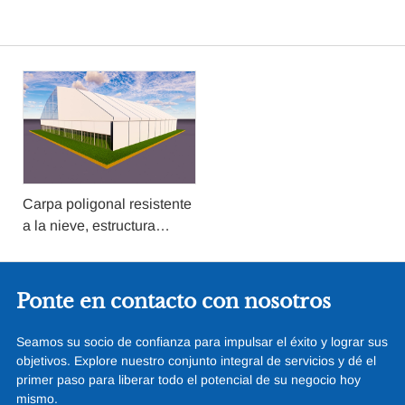
Carpa poligonal resistente
a la nieve, estructura
fuerte, tela aislante de
PVC, carpa, refugio,
cancha deportiva, sala
Ponte en contacto con nosotros
para eventos comerciales
al aire libre
Seamos su socio de confianza para impulsar el éxito y lograr sus
objetivos. Explore nuestro conjunto integral de servicios y dé el
primer paso para liberar todo el potencial de su negocio hoy
mismo.