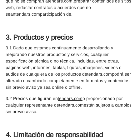
que no se compran a
tendars.com
,preparar contenidos de sitios
web, redactar contratos o acuerdos que no
sean
tendars.com
participación de.
3. Productos y precios
3.1 Dado que estamos continuamente desarrollando y
mejorando nuestros productos y servicios, cualquier
especificación técnica o no técnica, incluidas, entre otras,
páginas web, informes, tablas, figuras, imágenes, videos o
audios de cualquiera de los productos de
tendars.com
podrá ser
alterado o cambiado completamente en formatos y contenidos
sin previo aviso ya sea online o offline.
3.2 Precios que figuran en
tendars.com
o proporcionado por
cualquier representante de
tendars.com
están sujetos a cambios
sin previo aviso.
4. Limitación de responsabilidad