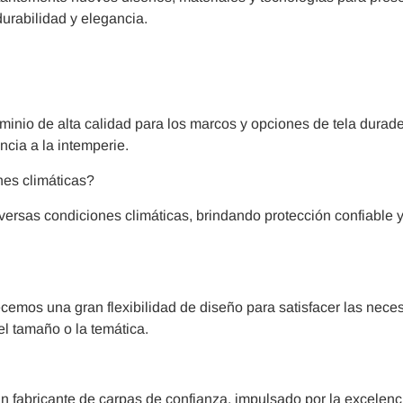
urabilidad y elegancia.
minio de alta calidad para los marcos y opciones de tela durad
ncia a la intemperie.
nes climáticas?
versas condiciones climáticas, brindando protección confiable 
cemos una gran flexibilidad de diseño para satisfacer las nece
l tamaño o la temática.
 fabricante de carpas de confianza, impulsado por la excelenci