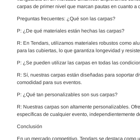
carpas de primer nivel que marcan pautas en cuanto a d
Preguntas frecuentes: ¿Qué son las carpas?
P: ¿De qué materiales están hechas las carpas?
R: En Tendars, utilizamos materiales robustos como alu
para las cubiertas, lo que garantiza longevidad y resiste
P: ¿Se pueden utilizar las carpas en todas las condicio
R: Sí, nuestras carpas están diseñadas para soportar di
comodidad para sus eventos.
P: ¿Qué tan personalizables son sus carpas?
R: Nuestras carpas son altamente personalizables. Ofre
específicas de cualquier evento, independientemente de
Conclusión
En un mercado competitivo, Tendars se destaca como un