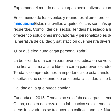
Explorando el mundo de las carpas personalizadas co
En el mundo de los eventos y reuniones al aire libre, e
marquesina
Estas maravillas arquitectónicas son más qu
recuerdos. Como líder del sector, Tendars ha estado a l
ofreciendo soluciones innovadoras y personalizables de
la narrativa de calidad y satisfacción que nuestra divers
¿Por qué elegir una carpa personalizada?
La belleza de una carpa para eventos radica en su versa
una fiesta íntima al aire libre, la carpa para eventos 
Tendars, comprendemos la importancia de esta transfor
diseñadas no solo teniendo en cuenta la utilidad, sino t
Calidad en la que puede confiar
Fundada en 2015, Tendars no solo fabrica carpas; hem
China, nuestra destreza en la fabricación se extiende
ideas innovadoras se traducen en calidad tangible. Nu