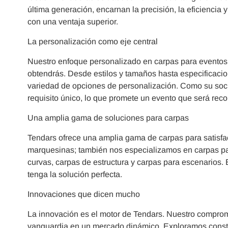
última generación, encarnan la precisión, la eficiencia 
con una ventaja superior.
La personalización como eje central
Nuestro enfoque personalizado en carpas para eventos 
obtendrás. Desde estilos y tamaños hasta especificacio
variedad de opciones de personalización. Como su soci
requisito único, lo que promete un evento que será rec
Una amplia gama de soluciones para carpas
Tendars ofrece una amplia gama de carpas para satisfac
marquesinas; también nos especializamos en carpas par
curvas, carpas de estructura y carpas para escenarios.
tenga la solución perfecta.
Innovaciones que dicen mucho
La innovación es el motor de Tendars. Nuestro compromi
vanguardia en un mercado dinámico. Exploramos consta