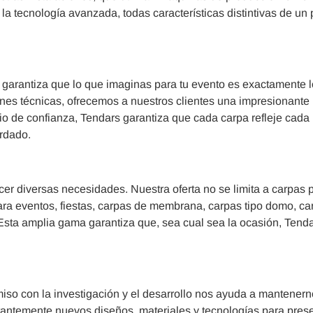
y la tecnología avanzada, todas características distintivas de un
garantiza que lo que imaginas para tu evento es exactamente 
nes técnicas, ofrecemos a nuestros clientes una impresionante
o de confianza, Tendars garantiza que cada carpa refleje cada
ordado.
er diversas necesidades. Nuestra oferta no se limita a carpas 
a eventos, fiestas, carpas de membrana, carpas tipo domo, ca
 Esta amplia gama garantiza que, sea cual sea la ocasión, Tend
so con la investigación y el desarrollo nos ayuda a mantenern
ntemente nuevos diseños, materiales y tecnologías para prese