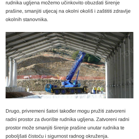
rudnika ugljena možemo učinkovito obuzdati širenje
prašine, smanjiti utjecaj na okolni okoliš i zaštititi zdravlje
okolnih stanovnika.
Drugo, privremeni šatori također mogu pružiti zatvoreni
radni prostor za dvorište rudnika ugljena. Zatvoreni radni
prostor može smanjiti širenje prašine unutar rudnika te
poboljšati čistoću i sigurnost radnog okruženja.