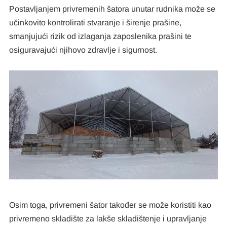
Postavljanjem privremenih šatora unutar rudnika može se
učinkovito kontrolirati stvaranje i širenje prašine,
smanjujući rizik od izlaganja zaposlenika prašini te
osiguravajući njihovo zdravlje i sigurnost.
Osim toga, privremeni šator također se može koristiti kao
privremeno skladište za lakše skladištenje i upravljanje