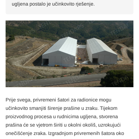
ugljena postalo je učinkovito rješenje.
Prije svega, privremeni šatori za radionice mogu
učinkovito smanjiti širenje prašine u zraku. Tijekom
proizvodnog procesa u rudnicima ugljena, stvorena
prašina će se vjetrom širiti u okolni okoliš, uzrokujući
onečišćenje zraka. Izgradnjom privremenih šatora oko