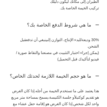
الطيران إلى مكانك ليكون دليلك
تركيب الخيمة الخاصة بك.
ما هي شروط الدفع الخاصة بك؟
30% وديعة
للبدء
الإنتاج
، التوازن إلى
ينبغي أن تدفع
قبل
الشحن.
(يمكن إجراء اختبار التثبيت في مصنعنا والتقاط صورة /
فيديو لتأكيدك قبل التحميل)
ما هو حجم الخيمة اللازمة لحدثك الخاص؟
هذا يعتمد على ما تستخدم الخيمة من أجله.
إذا كان الغرض
هو تقديم كوكتيل
أو جلسة الكنيسة،
يسمح بمساحة متر مربع
واحد لكل شخص.
إذا كان الغرض هو إقامة حفل عشاء مع