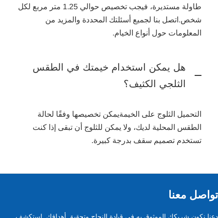
طاولة مستديرة، فيجب تخصيص حوالي 1.25 متر مربع لكل
شخص.
اتصل بنا لجميع أسئلتك المحددة والمزيد من
المعلومات حول أنواع الخيام.
هل يمكن استخدام خيمتك في الطقس
الثلجي الكثيف؟
ال
تحميل الثلوج على الخيمة
يمكن تخصيصها وفقًا لحالة
الطقس المحلية لديك، ولا يمكن للثلوج أن تبقى إذا كنت
تستخدم تصميم سقف بدرجة كبيرة.
تواصل معنا
دعنا نكون شريكك الموثوق به في قيادة النجاح وتحقيق أهدافك. استكشف