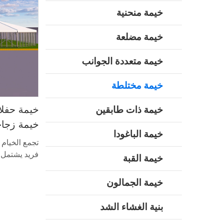
خيمة منحنية
خيمة مضلعة
خيمة متعددة الجوانب
خيمة مختلطة
خيمة حفلا
خيمة ذات طابقين
خيمة زجاجي
خيمة الباغودا
للبيع
تجمع الخيام 
فريد يشتمل 
خيمة القبة
خيمة الجمالون
بنية الغشاء الشد