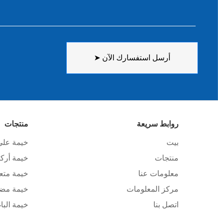
أرسل استفسارك الآن ➤
روابط سريعة
منتجات
بيت
خيمة على
منتجات
خيمة أرك
معلومات عنا
خيمة متعد
مركز المعلومات
خيمة مضل
اتصل بنا
خيمة الباغ