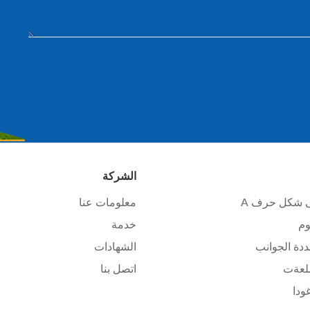
الشركة
 شكل حرف A
معلومات عنا
وم
خدمة
دة الجوانب
الشهادات
عة
ت
اتصل بنا
ودا